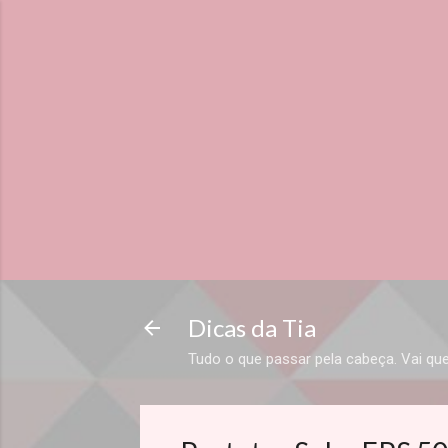
Dicas da Tia
Tudo o que passar pela cabeça. Vai que