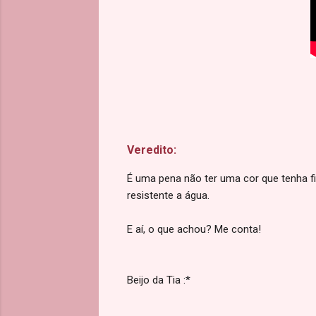
Veredito:
É uma pena não ter uma cor que tenha fi
resistente a água.
E aí, o que achou? Me conta!
Beijo da Tia :*