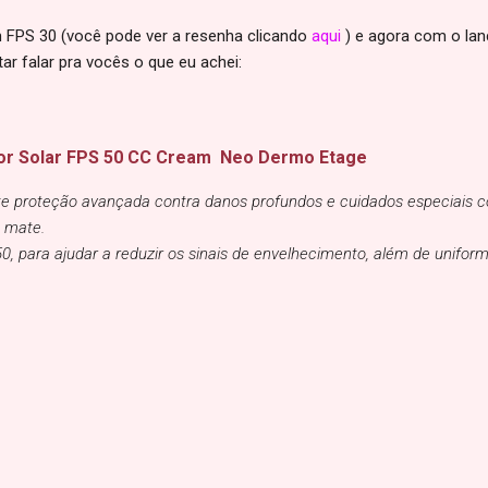
 FPS 30 (você pode ver a resenha clicando
aqui
) e agora com o la
tar falar pra vocês o que eu achei:
etor Solar FPS 50 CC Cream Neo Dermo Etage
e proteção avançada contra danos profundos e cuidados especiais c
o mate.
0, para ajudar a reduzir os sinais de envelhecimento, além de uniform