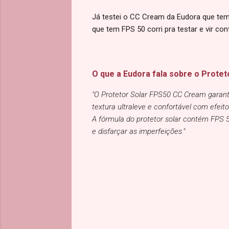
Já testei o CC Cream da Eudora que tem
que tem FPS 50 corri pra testar e vir con
O que a Eudora fala sobre o Prot
"O Protetor Solar FPS50 CC Cream garant
textura ultraleve e confortável com efeit
A fórmula do protetor solar contém FPS 5
e disfarçar as imperfeições."