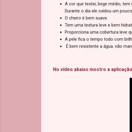
A cor que testei, bege médio, te
Durante o dia ele oxidou um pouco
O cheiro é bem suave.
Tem uma textura leve e bem hidrat
Proporciona uma cobertura leve 
A pele fica o tempo todo com brilh
É bem resistente a água. não ma
No vídeo abaixo mostro a aplicação