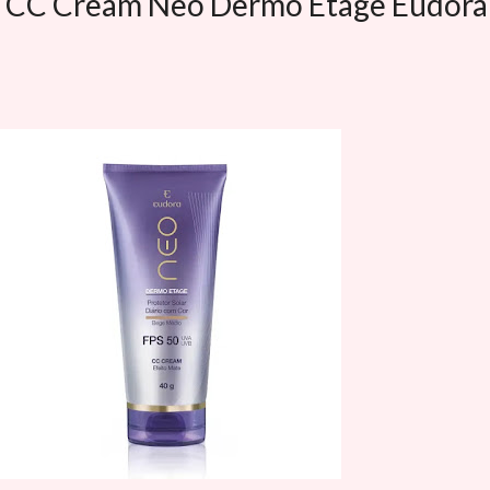
0 CC Cream Neo Dermo Etage Eudora 