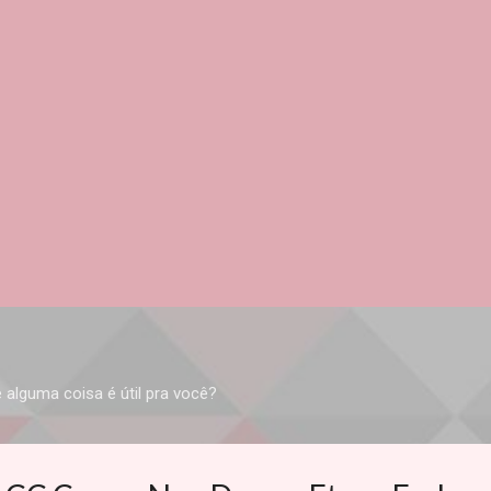
Pular para o conteúdo principal
 alguma coisa é útil pra você?