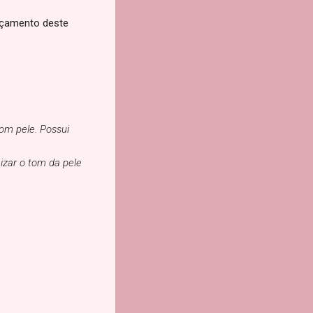
nçamento deste
om pele. Possui
izar o tom da pele