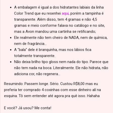
A embalagem é igual a dos hidratantes labiais da linha
Color Trend que eu resenhei
aqui
, porém a tampinha é
transparente. Além disso, tem 4 gramas e não 4,5
gramas e meio conforme falava no catálogo e no site,
mas a Avon mandou uma cartinha se retificando;
Ele realmente não tem cheiro de NADA, nem de química,
nem de fragrância...
A "bala" dele é branquinha, mas nos lábios fica
totalmente transparente.
Não deixa brilho tipo gloss nem nada do tipo. Parece que
não tem nada na boca. Literalmente. Ele não hidrata, não
adiciona cor, não regenera...
Resumindo: Passem longe. Sério. Custou R$8,00 mas eu
preferia ter comprado 4 coxinhas com esse dinheiro alí na
esquina. Tô sem entender até agora pra quê isso. Hahaha
E você? Já usou? Me conta!