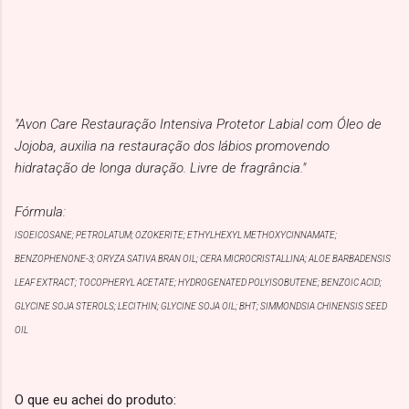
"Avon Care Restauração Intensiva Protetor Labial com Óleo de
Jojoba, auxilia na restauração dos lábios promovendo
hidratação de longa duração. Livre de fragrância."
Fórmula:
ISOEICOSANE; PETROLATUM; OZOKERITE; ETHYLHEXYL METHOXYCINNAMATE;
BENZOPHENONE-3; ORYZA SATIVA BRAN OIL; CERA MICROCRISTALLINA; ALOE BARBADENSIS
LEAF EXTRACT; TOCOPHERYL ACETATE; HYDROGENATED POLYISOBUTENE; BENZOIC ACID;
GLYCINE SOJA STEROLS; LECITHIN; GLYCINE SOJA OIL; BHT; SIMMONDSIA CHINENSIS SEED
OIL
O que eu achei do produto: