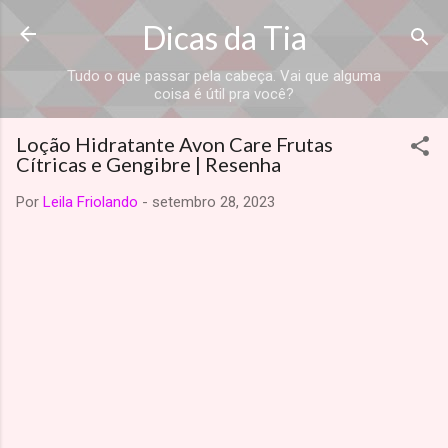
Dicas da Tia
Tudo o que passar pela cabeça. Vai que alguma
coisa é útil pra você?
Loção Hidratante Avon Care Frutas
Cítricas e Gengibre | Resenha
Por
Leila Friolando
-
setembro 28, 2023