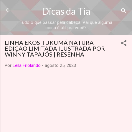
Dicas da Tia
Tudo o que passar pela cabeça. Vai que alguma
coisa é útil pra você?
LINHA EKOS TUKUMÃ NATURA
EDIÇÃO LIMITADA ILUSTRADA POR
WINNY TAPAJÓS | RESENHA
Por
Leila Friolando
-
agosto 25, 2023