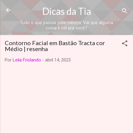
Dicas da Tia
Tudo o que passar pela cabeça. Vai que alguma
coisa é útil pra você?
Contorno Facial em Bastão Tracta cor
Médio | resenha
Por
Leila Friolando
-
abril 14, 2023