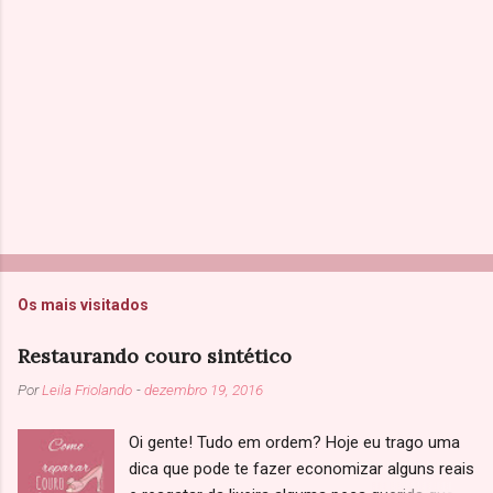
o
s
Os mais visitados
Restaurando couro sintético
Por
Leila Friolando
-
dezembro 19, 2016
Oi gente! Tudo em ordem? Hoje eu trago uma
dica que pode te fazer economizar alguns reais