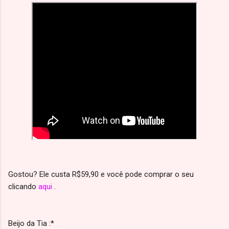
Gostou? Ele custa R$59,90 e você pode comprar o seu
clicando
aqui
.
Beijo da Tia :*