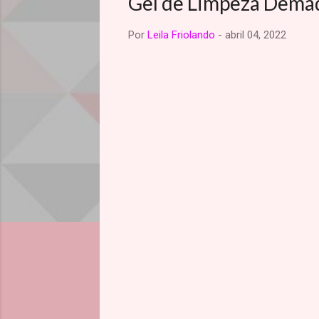
Gel de Limpeza Demaq
Por
Leila Friolando
-
abril 04, 2022