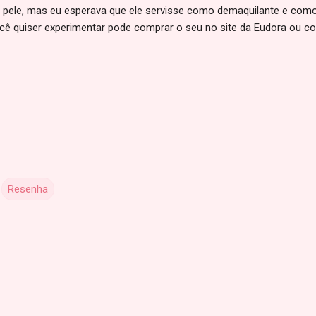
a pele, mas eu esperava que ele servisse como demaquilante e como
ocê quiser experimentar pode comprar o seu no site da Eudora ou c
Resenha