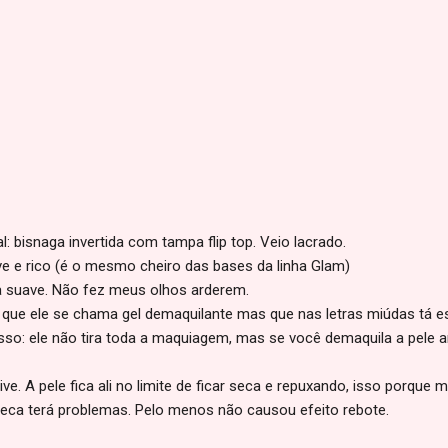
 bisnaga invertida com tampa flip top. Veio lacrado.
 e rico (é o mesmo cheiro das bases da linha Glam)
 suave. Não fez meus olhos arderem.
que ele se chama gel demaquilante mas que nas letras miúdas tá esc
so: ele não tira toda a maquiagem, mas se você demaquila a pele an
e. A pele fica ali no limite de ficar seca e repuxando, isso porque m
eca terá problemas. Pelo menos não causou efeito rebote.