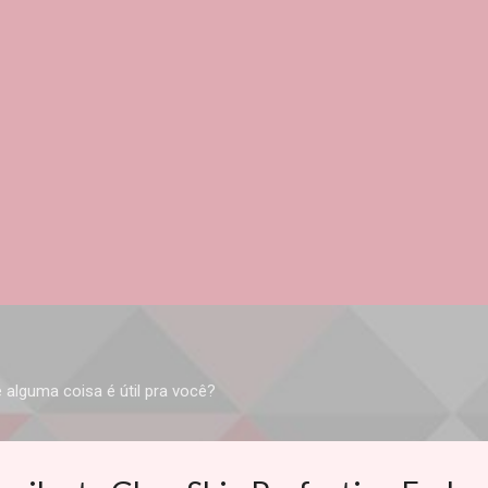
Pular para o conteúdo principal
 alguma coisa é útil pra você?