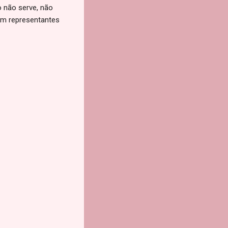
 não serve, não
om representantes