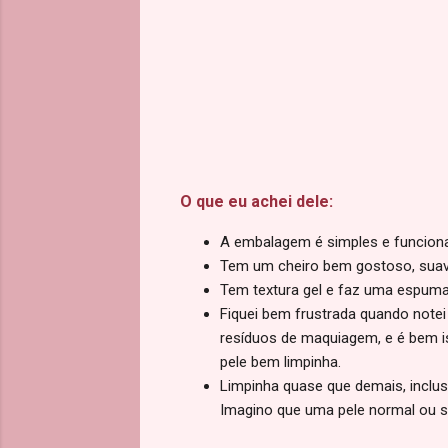
O que eu achei dele:
A embalagem é simples e funcional:
Tem um cheiro bem gostoso, suave
Tem textura gel e faz uma espuma
Fiquei bem frustrada quando notei 
resíduos de maquiagem, e é bem is
pele bem limpinha.
Limpinha quase que demais, inclusiv
Imagino que uma pele normal ou s