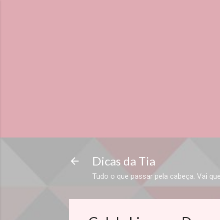
Dicas da Tia
Tudo o que passar pela cabeça. Vai que