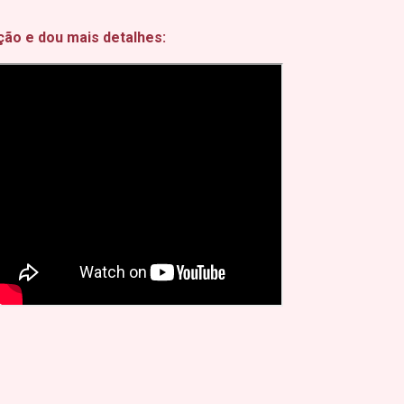
ção e dou mais detalhes: