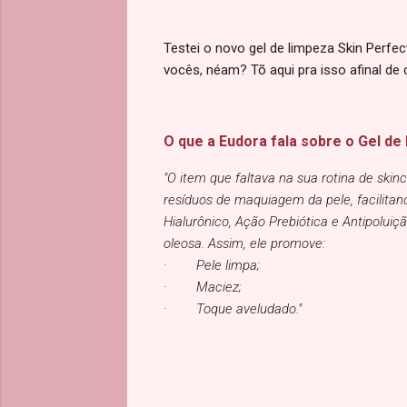
Testei o novo gel de limpeza Skin Perf
vocês, néam? Tõ aqui pra isso afinal de
O que a Eudora fala sobre o Gel de 
"O item que faltava na sua rotina de ski
resíduos de maquiagem da pele, facilitan
Hialurônico, Ação Prebiótica e Antipolui
oleosa. Assim, ele promove:
· Pele limpa;
· Maciez;
· Toque aveludado."