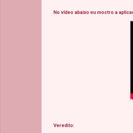
No vídeo abaixo eu mostro a aplica
Veredito: