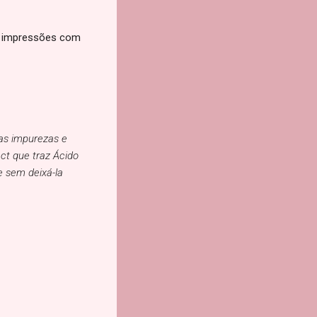
as impressões com
 as impurezas e
ct que traz Ácido
e sem deixá-la