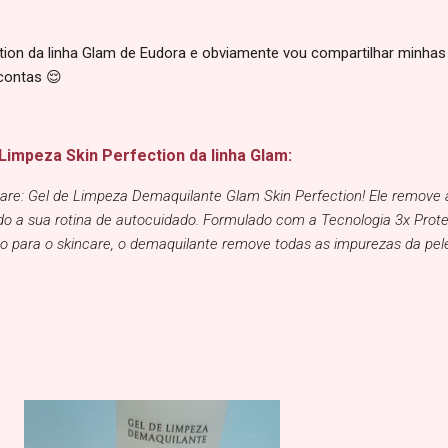
ection da linha Glam de Eudora e obviamente vou compartilhar minh
 contas 😌
Limpeza Skin Perfection da linha Glam:
ncare: Gel de Limpeza Demaquilante Glam Skin Perfection! Ele remove
do a sua rotina de autocuidado. Formulado com a Tecnologia 3x Prote
ção para o skincare, o demaquilante remove todas as impurezas da pel