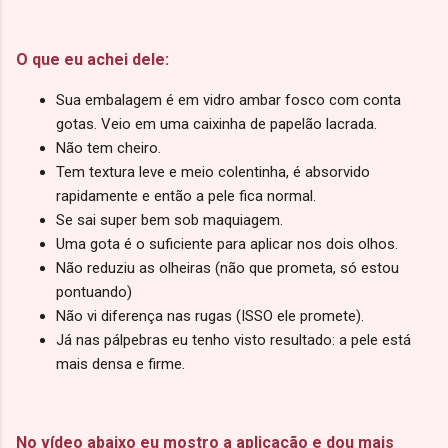
O que eu achei dele:
Sua embalagem é em vidro ambar fosco com conta
gotas. Veio em uma caixinha de papelão lacrada.
Não tem cheiro.
Tem textura leve e meio colentinha, é absorvido
rapidamente e então a pele fica normal.
Se sai super bem sob maquiagem.
Uma gota é o suficiente para aplicar nos dois olhos.
Não reduziu as olheiras (não que prometa, só estou
pontuando)
Não vi diferença nas rugas (ISSO ele promete).
Já nas pálpebras eu tenho visto resultado: a pele está
mais densa e firme.
No vídeo abaixo eu mostro a aplicação e dou mais