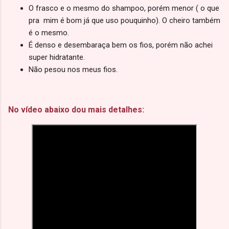
O frasco e o mesmo do shampoo, porém menor ( o que
pra mim é bom já que uso pouquinho). O cheiro também
é o mesmo.
É denso e desembaraça bem os fios, porém não achei
super hidratante.
Não pesou nos meus fios.
No vídeo abaixo dou mais detalhes: