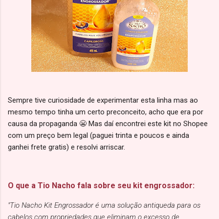
Sempre tive curiosidade de experimentar esta linha mas ao
mesmo tempo tinha um certo preconceito, acho que era por
causa da propaganda 😬 Mas daí encontrei este kit no Shopee
com um preço bem legal (paguei trinta e poucos e ainda
ganhei frete gratis) e resolvi arriscar.
O que a Tio Nacho fala sobre seu kit engrossador:
"Tio Nacho Kit Engrossador é uma solução antiqueda para os
cabelos com propriedades que eliminam o excesso de