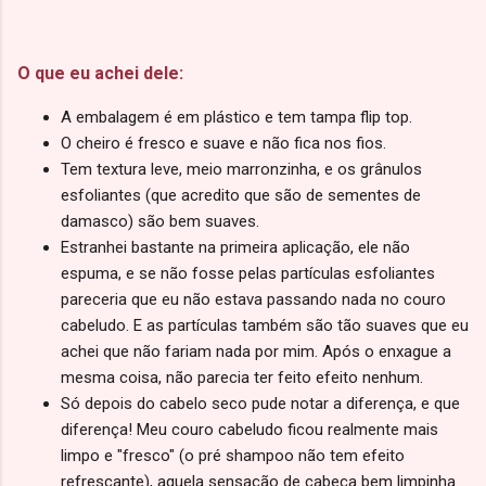
O que eu achei dele:
A embalagem é em plástico e tem tampa flip top.
O cheiro é fresco e suave e não fica nos fios.
Tem textura leve, meio marronzinha, e os grânulos
esfoliantes (que acredito que são de sementes de
damasco) são bem suaves.
Estranhei bastante na primeira aplicação, ele não
espuma, e se não fosse pelas partículas esfoliantes
pareceria que eu não estava passando nada no couro
cabeludo. E as partículas também são tão suaves que eu
achei que não fariam nada por mim. Após o enxague a
mesma coisa, não parecia ter feito efeito nenhum.
Só depois do cabelo seco pude notar a diferença, e que
diferença! Meu couro cabeludo ficou realmente mais
limpo e "fresco" (o pré shampoo não tem efeito
refrescante), aquela sensação de cabeça bem limpinha