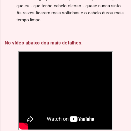
que eu - que tenho cabelo oleoso - quase nunca sinto.
As raizes ficaram mais soltinhas e o cabelo durou mais
tempo limpo.
No vídeo abaixo dou mais detalhes: