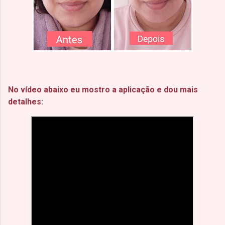
No vídeo abaixo eu mostro a aplicação e dou mais
detalhes: