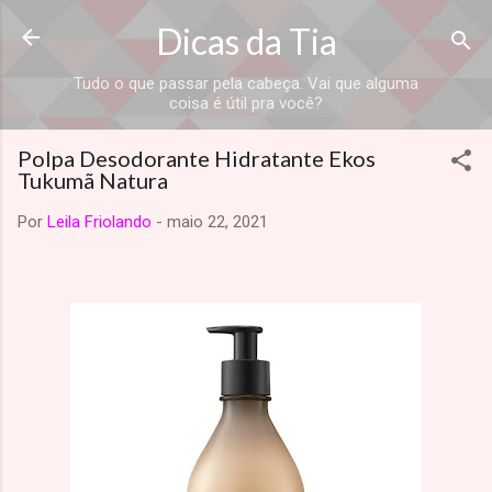
Dicas da Tia
Tudo o que passar pela cabeça. Vai que alguma
coisa é útil pra você?
Polpa Desodorante Hidratante Ekos
Tukumã Natura
Por
Leila Friolando
-
maio 22, 2021