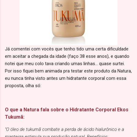
Já comentei com vocês que tenho tido uma certa dificuldade
em aceitar a chegada da idade (faço 38 esse anos), e quando
notei que meu colo tava criando umas linhas... quase surtei.
Por isso fiquei bem animada pra testar este produto da Natura,
eu nunca tinha visto antes um hidratante corporal com essa
proposta, olha só:
O que a Natura fala sobre o Hidratante Corporal Ekos
Tukumã:
"O óleo de tukumã combate a perda de ácido hialurônico e a
manteiga estimula sua produção natural. Benefícios: