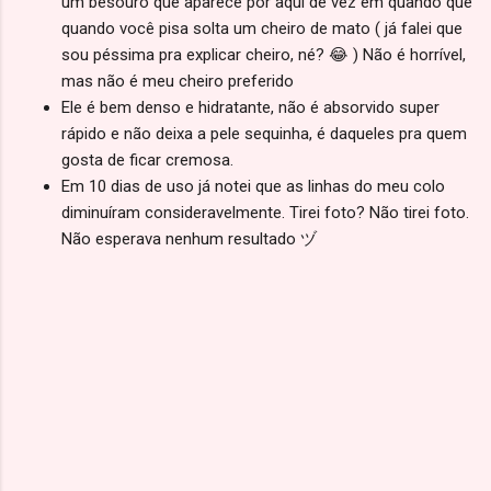
um besouro que aparece por aqui de vez em quando que
quando você pisa solta um cheiro de mato ( já falei que
sou péssima pra explicar cheiro, né? 😂 ) Não é horrível,
mas não é meu cheiro preferido
Ele é bem denso e hidratante, não é absorvido super
rápido e não deixa a pele sequinha, é daqueles pra quem
gosta de ficar cremosa.
Em 10 dias de uso já notei que as linhas do meu colo
diminuíram consideravelmente. Tirei foto? Não tirei foto.
Não esperava nenhum resultado ヅ