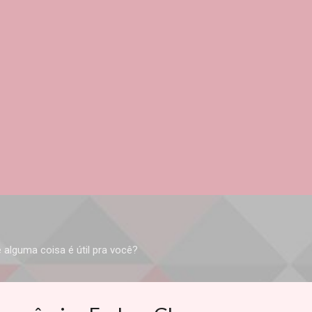
Pular para o conteúdo principal
 alguma coisa é útil pra você?