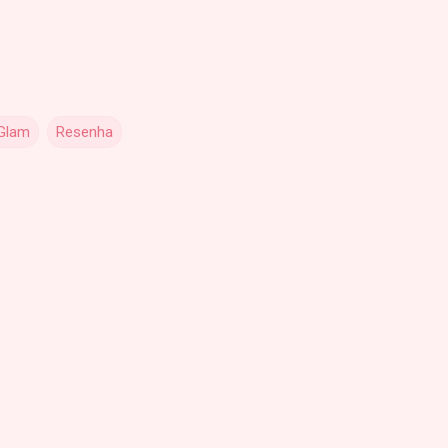
Glam
Resenha