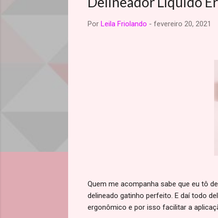
Delineador Líquido 
Por
Leila Friolando
-
fevereiro 20, 2021
Quem me acompanha sabe que eu tô desd
delineado gatinho perfeito. E daí todo d
ergonômico e por isso facilitar a aplica