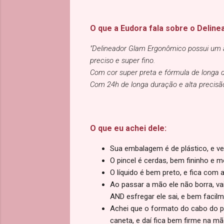
O que a Eudora fala sobre o Deline
"Delineador Glam Ergonômico possui um ap
preciso e super fino.
Com cor super preta e fórmula de longa d
Com 24h de longa duração e alta precisão
O que eu achei dele:
Sua embalagem é de plástico, e ve
O pincel é cerdas, bem fininho e m
O líquido é bem preto, e fica com 
Ao passar a mão ele não borra, v
AND esfregar ele sai, e bem facilm
Achei que o formato do cabo do pi
caneta, e daí fica bem firme na m