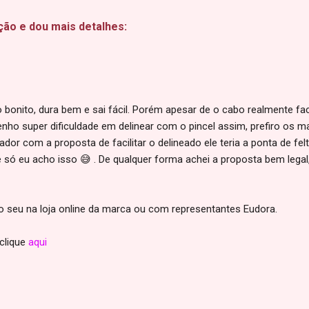
ção e dou mais detalhes:
onito, dura bem e sai fácil. Porém apesar de o cabo realmente faci
tenho super dificuldade em delinear com o pincel assim, prefiro os m
ador com a proposta de facilitar o delineado ele teria a ponta de felt
só eu acho isso 😅 . De qualquer forma achei a proposta bem legal,
o seu na loja online da marca ou com representantes Eudora.
clique
aqui