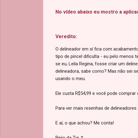
No vídeo abaixo eu mostro a aplica
Veredito:
O delineador em sí fica com acabamento b
tipo de pincel dificulta - eu pelo menos 
se eu, Leila Regina, fosse criar um deline
delineadora, sabe como? Mas não sei se 
usando o meu.
Ele custa R$54,99 e você pode comprar 
Para ver mais resenhas de delineadores 
E aí, o que achou? Me conta!
Beijo da Tia :*