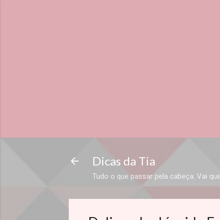
Dicas da Tia
Tudo o que passar pela cabeça. Vai que