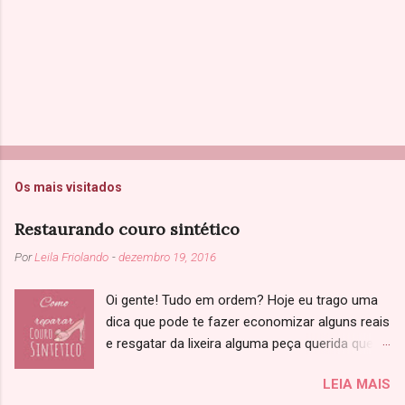
Os mais visitados
Restaurando couro sintético
Por
Leila Friolando
-
dezembro 19, 2016
Oi gente! Tudo em ordem? Hoje eu trago uma
dica que pode te fazer economizar alguns reais
e resgatar da lixeira alguma peça querida que
você achou que não tinha salvação. Sabe
LEIA MAIS
aquela jaqueta, sapato ou bolsa de couro que