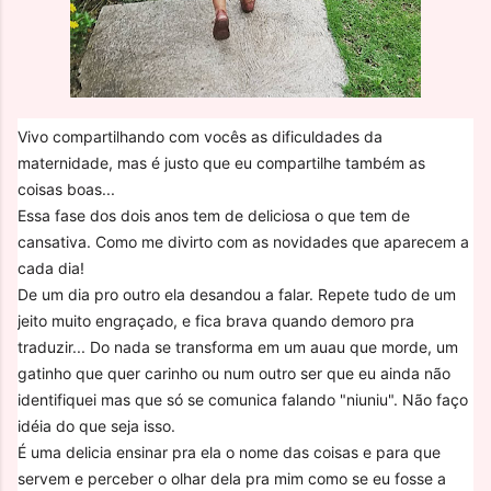
Vivo compartilhando com vocês as dificuldades da
maternidade, mas é justo que eu compartilhe também as
coisas boas...
Essa fase dos dois anos tem de deliciosa o que tem de
cansativa. Como me divirto com as novidades que aparecem a
cada dia!
De um dia pro outro ela desandou a falar. Repete tudo de um
jeito muito engraçado, e fica brava quando demoro pra
traduzir... Do nada se transforma em um auau que morde, um
gatinho que quer carinho ou num outro ser que eu ainda não
identifiquei mas que só se comunica falando "niuniu". Não faço
idéia do que seja isso.
É uma delicia ensinar pra ela o nome das coisas e para que
servem e perceber o olhar dela pra mim como se eu fosse a