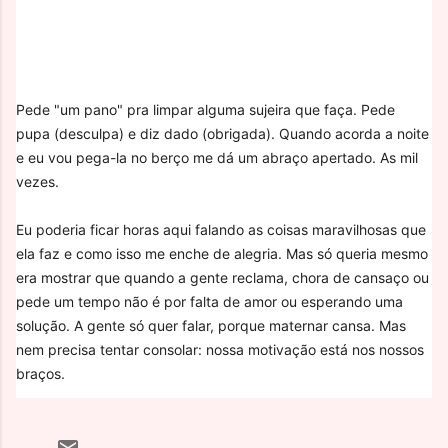
Pede "um pano" pra limpar alguma sujeira que faça. Pede
pupa (desculpa) e diz dado (obrigada). Quando acorda a noite
e eu vou pega-la no berço me dá um abraço apertado. As mil
vezes.
Eu poderia ficar horas aqui falando as coisas maravilhosas que
ela faz e como isso me enche de alegria. Mas só queria mesmo
era mostrar que quando a gente reclama, chora de cansaço ou
pede um tempo não é por falta de amor ou esperando uma
solução. A gente só quer falar, porque maternar cansa. Mas
nem precisa tentar consolar: nossa motivação está nos nossos
braços.