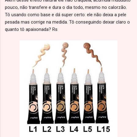
Além desse efeito natural ele não craquela, acumula muuuuito
pouco, não transfere e dura o dia todo, mesmo no calorzão.
Tô usando como base e dá super certo: ele não deixa a pele
pesada mas corrige na medida. Tô conseguindo deixar claro o
quanto tô apaixonada? Rs