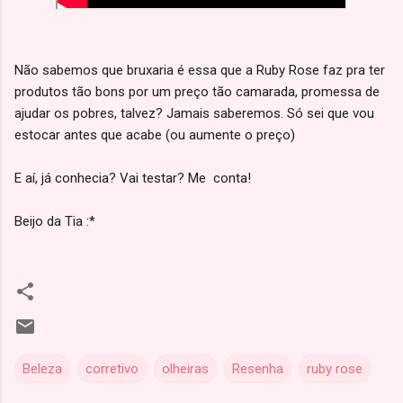
Não sabemos que bruxaria é essa que a Ruby Rose faz pra ter
produtos tão bons por um preço tão camarada, promessa de
ajudar os pobres, talvez? Jamais saberemos. Só sei que vou
estocar antes que acabe (ou aumente o preço)
E aí, já conhecia? Vai testar? Me conta!
Beijo da Tia :*
Beleza
corretivo
olheiras
Resenha
ruby rose