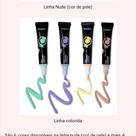
Linha Nude (cor de pele)
Linha colorida
São 6 cores disponíveis na linha nude (cor de pele) e mais 4