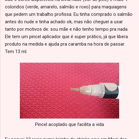
coloridos (verde, amarelo, salmão e roxo) para maquiagens
que pedem um trabalho profissa. Eu tinha comprado o salmão
antes do nude e tinha achado ok, mas não cheguei a usar
tanto por motivos de: sou mãe e não tenho tempo pra nada.
Ele tem um pincel aplicador que é super prático, já que libera
produto na medida e ajuda pra caramba na hora de passar.
Tem 13 ml.
Pincel acoplado que facilita a vida