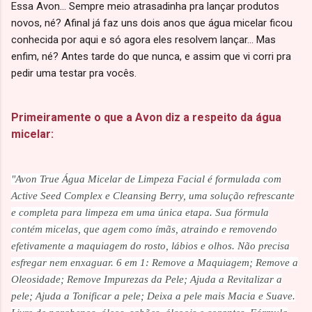
Essa Avon... Sempre meio atrasadinha pra lançar produtos
novos, né? Afinal já faz uns dois anos que água micelar ficou
conhecida por aqui e só agora eles resolvem lançar... Mas
enfim, né? Antes tarde do que nunca, e assim que vi corri pra
pedir uma testar pra vocês.
Primeiramente o que a Avon diz a respeito da água
micelar:
"Avon True Água Micelar de Limpeza Facial é formulada com
Active Seed Complex e Cleansing Berry, uma solução refrescante
e completa para limpeza em uma única etapa. Sua fórmula
contém micelas, que agem como ímãs, atraindo e removendo
efetivamente a maquiagem do rosto, lábios e olhos. Não precisa
esfregar nem enxaguar. 6 em 1: Remove a Maquiagem; Remove a
Oleosidade; Remove Impurezas da Pele; Ajuda a Revitalizar a
pele; Ajuda a Tonificar a pele; Deixa a pele mais Macia e Suave.