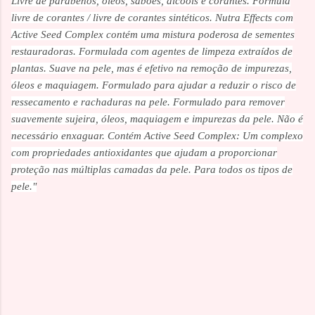
Livre de parabenos, óleos, sabões, álcoois e corantes. Fórmula
livre de corantes / livre de corantes sintéticos. Nutra Effects com
Active Seed Complex contém uma mistura poderosa de sementes
restauradoras. Formulada com agentes de limpeza extraídos de
plantas. Suave na pele, mas é efetivo na remoção de impurezas,
óleos e maquiagem. Formulado para ajudar a reduzir o risco de
ressecamento e rachaduras na pele. Formulado para remover
suavemente sujeira, óleos, maquiagem e impurezas da pele. Não é
necessário enxaguar. Contém Active Seed Complex: Um complexo
com propriedades antioxidantes que ajudam a proporcionar
proteção nas múltiplas camadas da pele. Para todos os tipos de
pele."