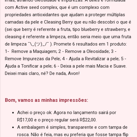
com Active seed complex, que é um complexo com
propriedades antioxidantes que ajudam a proteger múltiplas
camadas da pele e Cleasing Berry que eu não descobri o que é
(sei que berry é referente a fruta, tipo blueberry e strawberry, e
cleasing é referente a limpeza, então seria meio que uma fruta
de limpeza ¯\_(ツ)_/¯ ). Promete 6 resultados em 1 produto:
1- Remove a Maquiagem; 2 - Remove a Oleosidade; 3 -
Remove Impurezas da Pele; 4 - Ajuda a Revitalizar a pele; 5 -
Ajuda a Tonificar a pele; 6 - Deixa a pele mais Macia e Suave.
Deixei mais claro, né? De nada, Avon!
Bom, vamos as minhas impressões:
Achei o preço ok: Agora no lançamento sairá por
R$17,00 e o preço regular será R$22,00.
A embalagem é simples, transparente e com tampa de
rosca. Não é feia, mas eu preferia que fosse tampa flip