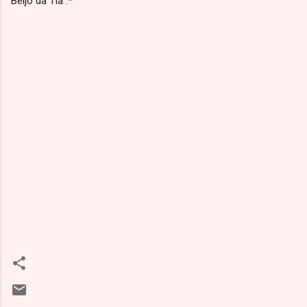
Beijo da Tia :*