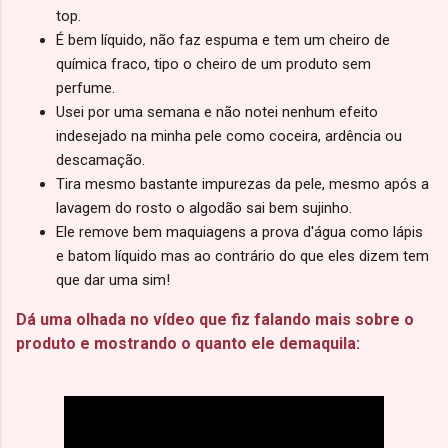
top.
É bem líquido, não faz espuma e tem um cheiro de
química fraco, tipo o cheiro de um produto sem
perfume.
Usei por uma semana e não notei nenhum efeito
indesejado na minha pele como coceira, ardência ou
descamação.
Tira mesmo bastante impurezas da pele, mesmo após a
lavagem do rosto o algodão sai bem sujinho.
Ele remove bem maquiagens a prova d'água como lápis
e batom líquido mas ao contrário do que eles dizem tem
que dar uma sim!
Dá uma olhada no vídeo que fiz falando mais sobre o
produto e mostrando o quanto ele demaquila: