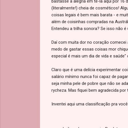
bastasse a alegria em tê-la aqui por 16
(literalmente!) cheia de cosméticos! Alg
coisas legais é bem mais barata - e mui
além de coisinhas compradas na Austrál
Entendeu a trilha sonora? Se isso não é
Daí com muita dor no coração comecei a 
medo de gastar essas coisas mor chiques
especial é mais um dia de vida e saúde
Claro que é uma delícia experimentar co
salário mínimo nunca foi capaz de pa
seja minha pele de pobre que não se ada
rycheza. Mas fiquei bem agradecida por
Inventei aqui uma classificação pra você