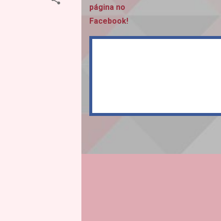
página no
Facebook!