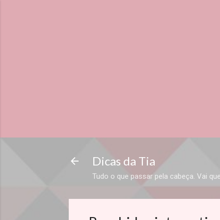
Dicas da Tia
Tudo o que passar pela cabeça. Vai que