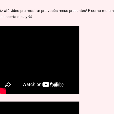
Fiz até vídeo pra mostrar pra vocês meus presentes! E como me e
a e aperta o play 😁