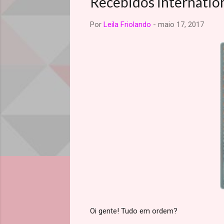
Recebidos internatio
Por
Leila Friolando
-
maio 17, 2017
Oi gente! Tudo em ordem?