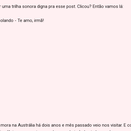
r uma trilha sonora digna pra esse post. Clicou? Então vamos lá:
iolando - Te amo, irmã!
ora na Austrália há dois anos e mês passado veio nos visitar. E c