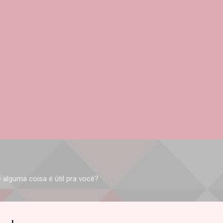
Pular para o conteúdo principal
 alguma coisa é útil pra você?